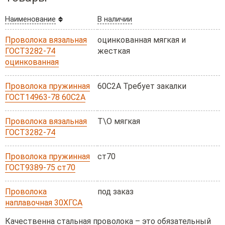
Наименование
В наличии
Проволока вязальная
оцинкованная мягкая и
ГОСТ3282-74
жесткая
оцинкованная
Проволока пружинная
60С2А Требует закалки
ГОСТ14963-78 60С2А
Проволока вязальная
Т\О мягкая
ГОСТ3282-74
Проволока пружинная
ст70
ГОСТ9389-75 ст70
Проволока
под заказ
наплавочная 30ХГСА
Качественна стальная проволока – это обязательный