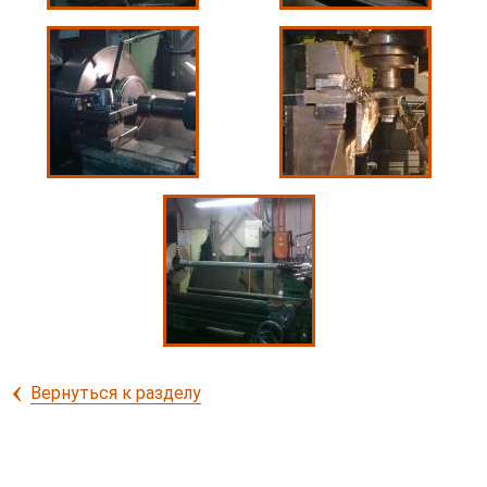
‹
Вернуться к разделу