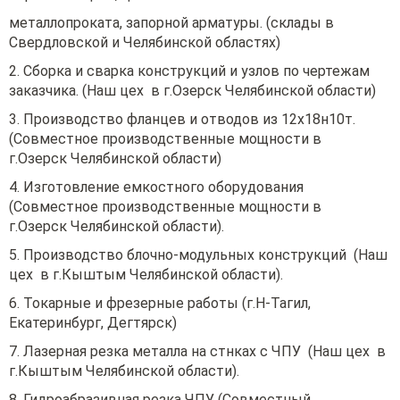
металлопроката, запорной арматуры. (склады в
Свердловской и Челябинской областях)
2. Сборка и сварка конструкций и узлов по чертежам
заказчика. (Наш цех в г.Озерск Челябинской области)
3. Производство фланцев и отводов из 12х18н10т.
(Совместное производственные мощности в
г.Озерск Челябинской области)
4. Изготовление емкостного оборудования
(Совместное производственные мощности в
г.Озерск Челябинской области).
5. Производство блочно-модульных конструкций (Наш
цех в г.Кыштым Челябинской области).
6. Токарные и фрезерные работы (г.Н-Тагил,
Екатеринбург, Дегтярск)
7. Лазерная резка металла на стнках с ЧПУ (Наш цех в
г.Кыштым Челябинской области).
8. Гидроабразивная резка ЧПУ (Совместный