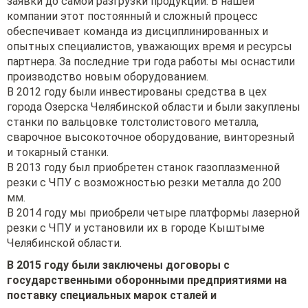
заявки до самой разгрузки продукции. В нашей
компании этот постоянный и сложный процесс
обеспечивает команда из дисциплинированных и
опытных специалистов, уважающих время и ресурсы
партнера. За последние три года работы мы оснастили
производство новым оборудованием.
В 2012 году были инвестированы средства в цех
города Озерска Челябинской области и были закуплены
станки по вальцовке толстолистового металла,
сварочное высокоточное оборудование, винторезный
и токарный станки.
В 2013 году был приобретен станок газоплазменной
резки с ЧПУ с возможностью резки металла до 200
мм.
В 2014 году мы приобрели четыре платформы лазерной
резки с ЧПУ и установили их в городе Кыштыме
Челябинской области.
В 2015 году были заключены договоры с
государственными оборонными предприятиями на
поставку специальных марок сталей и