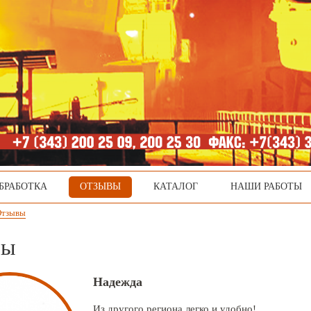
БРАБОТКА
ОТЗЫВЫ
КАТАЛОГ
НАШИ РАБОТЫ
Отзывы
вы
Надежда
Из другого региона легко и удобно!