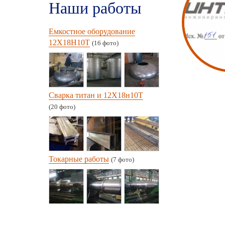
Наши работы
Емкостное оборудование
12Х18Н10Т
(16 фото)
Сварка титан и 12Х18н10Т
(20 фото)
Токарные работы
(7 фото)