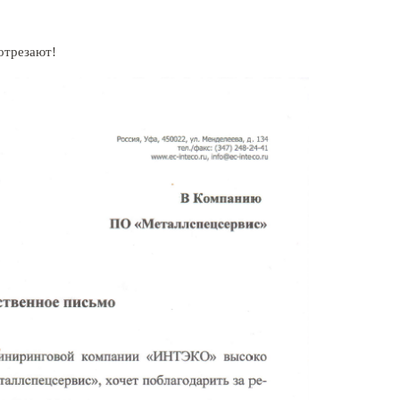
 отрезают!