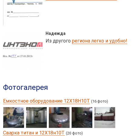
Надежда
Из другого
региона легко и удобно!
Фотогалерея
Емкостное оборудование 12Х18Н10Т
(16 фото)
Сварка титан и 12Х18н10Т
(20 фото)