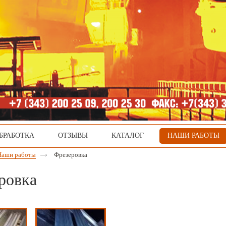
БРАБОТКА
ОТЗЫВЫ
КАТАЛОГ
НАШИ РАБОТЫ
Наши работы
Фрезеровка
ровка