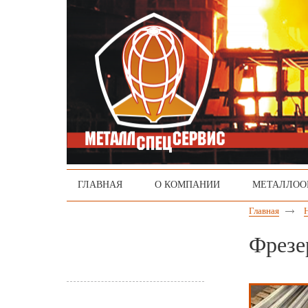
ГЛАВНАЯ
О КОМПАНИИ
МЕТАЛЛОО
Главная
Емкостное
Фрезе
оборудование
12Х18Н10Т
Сварка