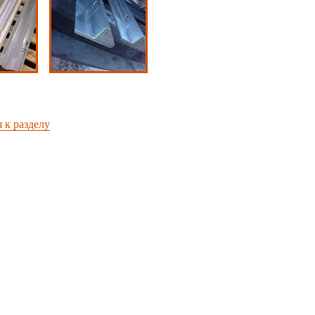
 к разделу