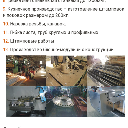
8.
резка лентопильными станками до 1200мм ;
9.
Кузнечное производство – изготовление штамповок
и поковок размером до 200кг;
10.
Нарезка резьбы, канавок;
11.
Гибка листа, труб круглых и профильных
12.
Штамповые работы
13.
Производство блочно-модульных конструкций.