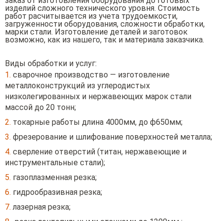
заказ от изготовления оборудования до готовых
изделий сложного технического уровня. Стоимость
работ расчитывается из учета трудоемкости,
загруженности оборудования, сложности обработки,
марки стали. Изготовление деталей и заготовок
возможно, как из нашего, так и материала заказчика.
Виды обработки и услуг:
1.
сварочное производство — изготовление
металлоконструкций из углеродистых
низколегированных и нержавеющих марок стали
массой до 20 тонн;
2.
токарные работы длина 4000мм, до ф650мм;
3.
фрезерование и шлифование поверхностей металла;
4.
сверление отверстий (титан, нержавеющие и
инструментальные стали);
5.
газоплазменная резка;
6.
гидрообразивная резка;
7.
лазерная резка;